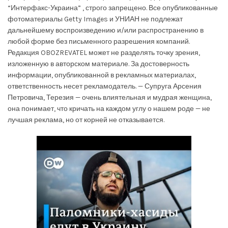
“Интерфакс-Украина” , строго запрещено. Все опубликованные
фотоматериалы Getty Images и УНИАН не подлежат
дальнейшему воспроизведению и/или распространению в
любой форме без письменного разрешения компаний.
Редакция OBOZREVATEL может не разделять точку зрения,
изложенную в авторском материале. За достоверность
информации, опубликованной в рекламных материалах,
ответственность несет рекламодатель. — Супруга Арсения
Петровича, Терезия — очень влиятельная и мудрая женщина,
она понимает, что кричать на каждом углу о нашем роде — не
лучшая реклама, но от корней не отказывается.