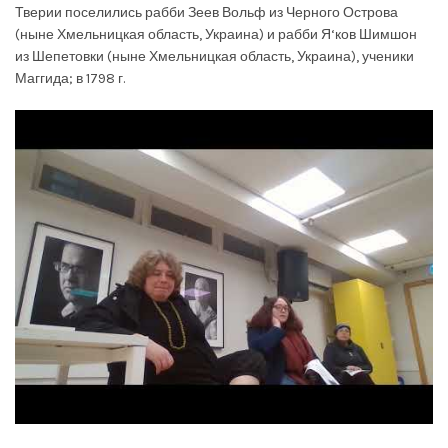
Тверии поселились рабби Зеев Вольф из Черного Острова
(ныне Хмельницкая область, Украина) и рабби Я‘ков Шимшон
из Шепетовки (ныне Хмельницкая область, Украина), ученики
Маггида; в 1798 г.