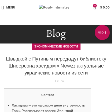
0
MENU
$
0.00
Blog
USD $
ЭКОНОМИЧЕСКИЕ НОВОСТИ
Швыдкой с Путиным передадут библиотеку
Шнеерсона хасидам » Newzz актуальные
украинские новости из сети
Eruro
Content
Хасидизм — это на самом деле внутренность
Торы. Рассказывает раввин Эрентрой