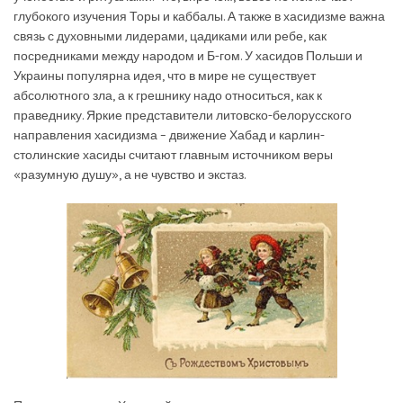
глубокого изучения Торы и каббалы. А также в хасидизме важна
связь с духовными лидерами, цадиками или ребе, как
посредниками между народом и Б-гом. У хасидов Польши и
Украины популярна идея, что в мире не существует
абсолютного зла, а к грешнику надо относиться, как к
праведнику. Яркие представители литовско-белорусского
направления хасидизма – движение Хабад и карлин-
столинские хасиды считают главным источником веры
«разумную душу», а не чувство и экстаз.