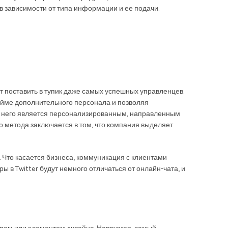
 в зависимости от типа информации и ее подачи.
т поставить в тупик даже самых успешных управленцев.
айме дополнительного персонала и позволяя
 от него является персонализированным, направленным
го метода заключается в том, что компания выделяет
 Что касается бизнеса, коммуникация с клиентами
ы в Twitter будут немного отличаться от онлайн-чата, и