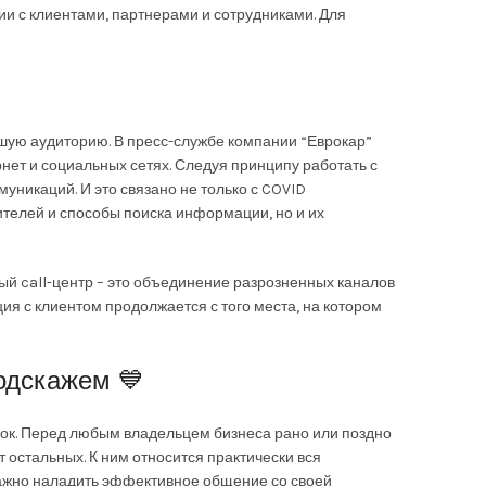
и с клиентами, партнерами и сотрудниками. Для
ьшую аудиторию. В пресс-службе компании “Еврокар”
нет и социальных сетях. Следуя принципу работать с
муникаций. И это связано не только с COVID
ителей и способы поиска информации, но и их
ый call-центр – это объединение разрозненных каналов
я с клиентом продолжается с того места, на котором
одскажем 💙
ок. Перед любым владельцем бизнеса рано или поздно
т остальных. К ним относится практически вся
важно наладить эффективное общение со своей