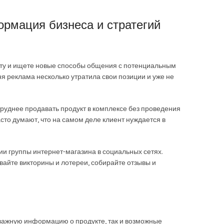
ормация бизнеса и стратегий
тату и ищете новые способы общения с потенциальным
я реклама несколько утратила свои позиции и уже не
труднее продавать продукт в комплексе без проведения
асто думают, что на самом деле клиент нуждается в
нии группы интернет-магазина в социальных сетях.
вайте викторины и лотереи, собирайте отзывы и
сю важную информацию о продукте, так и возможные