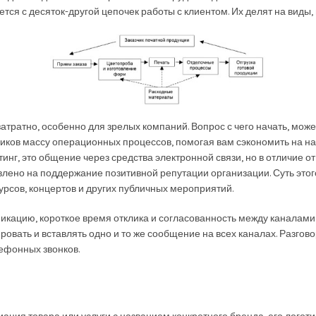
тся с десяток-другой цепочек работы с клиентом. Их делят на виды,
тратно, особенно для зрелых компаний. Вопрос с чего начать, може
ников массу операционных процессов, помогая вам сэкономить на н
тинг, это общение через средства электронной связи, но в отличие
равлено на поддержание позитивной репутации организации. Суть это
урсов, концертов и других публичных мероприятий.
икацию, короткое время отклика и согласованность между каналами.
овать и вставлять одно и то же сообщение на всех каналах. Разговор
лефонных звонков.