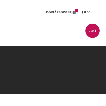
0
LOGIN / REGISTER
$
0.00
USD $