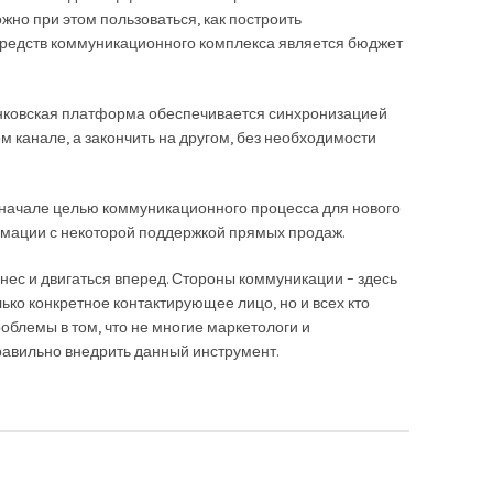
но при этом пользоваться, как построить
средств коммуникационного комплекса является бюджет
нковская платформа обеспечивается синхронизацией
 канале, а закончить на другом, без необходимости
Вначале целью коммуникационного процесса для нового
рмации с некоторой поддержкой прямых продаж.
нес и двигаться вперед. Стороны коммуникации – здесь
ько конкретное контактирующее лицо, но и всех кто
роблемы в том, что не многие маркетологи и
равильно внедрить данный инструмент.