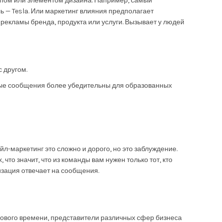
типом или элементом дизайна. Например, самый
 — Tesla. Или маркетинг влияния предполагает
рекламы бренда, продукта или услуги. Вызывает у людей
 другом.
ные сообщения более убедительны для образованных
л-маркетинг это сложно и дорого, но это заблуждение.
что значит, что из команды вам нужен только тот, кто
низация отвечает на сообщения.
 нового времени, представители различных сфер бизнеса