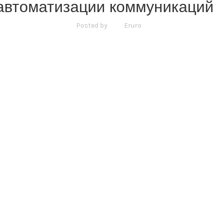
автоматизации коммуникаций 
Posted by
Eruro