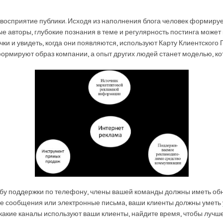
на восприятие публики. Исходя из наполнения блога человек формиру
е авторы, глубокие познания в теме и регулярность постинга может ка
чки и увидеть, когда они появляются, используют Карту Клиентского 
формируют образ компании, а опыт других людей станет моделью, ко
бу поддержки по телефону, члены вашей команды должны иметь обно
е сообщения или электронные письма, ваши клиенты должны уметь уз
 какие каналы используют ваши клиенты, найдите время, чтобы лучше 