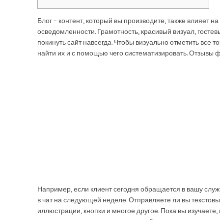
Блог – контент, который вы производите, также влияет 
осведомленности. Грамотность, красивый визуал, гостевы
покинуть сайт навсегда. Чтобы визуально отметить все то
найти их и с помощью чего систематизировать. Отзывы 
Например, если клиент сегодня обращается в вашу служ
в чат на следующей неделе. Отправляете ли вы текстовы
иллюстрации, кнопки и многое другое. Пока вы изучаете,