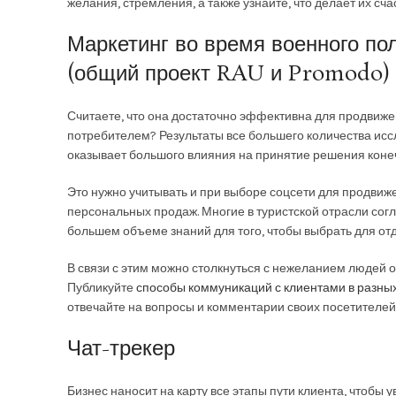
желания, стремления, а также узнайте, что делает их сча
Маркетинг во время военного по
(общий проект RAU и Promodo)
Считаете, что она достаточно эффективна для продвиже
потребителем? Результаты все большего количества исс
оказывает большого влияния на принятие решения кон
Это нужно учитывать и при выборе соцсети для продвиже
персональных продаж. Многие в туристской отрасли согл
большем объеме знаний для того, чтобы выбрать для отд
В связи с этим можно столкнуться с нежеланием людей о
Публикуйте
способы коммуникаций с клиентами в разны
отвечайте на вопросы и комментарии своих посетителей
Чат-трекер
Бизнес наносит на карту все этапы пути клиента, чтобы