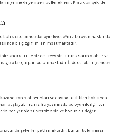
ın yerine de yeni semboller eklenir. Pratik bir şekilde
an
 ve bahis sitelerinde deneyimleyeceğiniz bu oyun hakkında
aslında bir çizgi filmi anımsatmaktadır.
nimum 100 TL ile siz de Freespin turunu satın alabilir ve
tgele bir çarpan bulunmaktadır. İade edilebilir, yeniden
kazandıran slot oyunları ve casino taktikleri hakkında
n başlayabilirsiniz. Bu yazımızda bu oyun ile ilgili tüm
risinde yer alan ücretsiz spin ve bonus siz değerli
 sonucunda şekerler patlamaktadır. Bunun bulunması