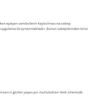
ılırken eşleşen sembollerin kaybolmasına sebep
l uygulama ile oynanmaktadır. Bunun sebeplerinden birisi
çe insanın gözleri yaşarıyor mutluluktan. Web sitemizde