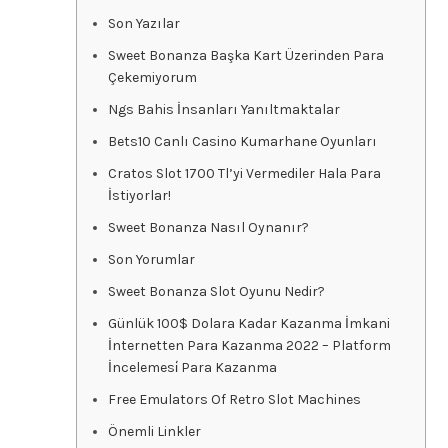
Son Yazılar
Sweet Bonanza Başka Kart Üzerinden Para
Çekemiyorum
Ngs Bahis İnsanları Yanıltmaktalar
Bets10 Canlı Casino Kumarhane Oyunları
Cratos Slot 1700 Tl’yi Vermediler Hala Para
İstiyorlar!
Sweet Bonanza Nasıl Oynanır?
Son Yorumlar
Sweet Bonanza Slot Oyunu Nedir?
Günlük 100$ Dolara Kadar Kazanma İmkani
İnternetten Para Kazanma 2022 – Platform
İncelemesi̇ Para Kazanma
Free Emulators Of Retro Slot Machines
Önemli Linkler