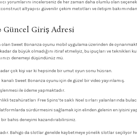
lanıcı yorumlarını incelerseniz de her zaman daha olumlu olan seçene
etconstruct altyapısı güvenilir çekim metotları ve iletişim bakımından
0 Güncel Giriş Adresi
 olan Sweet Bonanza oyunu mobil uygulama üzerinden de oynanmaktad
r da büyük olmadığını itiraf etmeliyiz, bu ipuçları ve teknikleri kul
ansınızı denemeyi düşündünüz mü.
adar çok kişi var ki hepsinde bir umut oyun sonu hüsran.
 kanalı Sweet Bonanza oyunu için de güzel bir video yayınlamış.
şlenmesi ile ödeme yapmaktadır.
enlikli tezahüratları Free Spins’te saklı Noel sırları yalanlarında bula
tformlarda sürdürmesini sağlamak için elinden gelenin en iyisini yap
l bir bahis deneyimi kazandırabilirsiniz.
ır. Bahigo da slotlar genelde kaybetmeye yönelik slotlar seçiliyor hiç