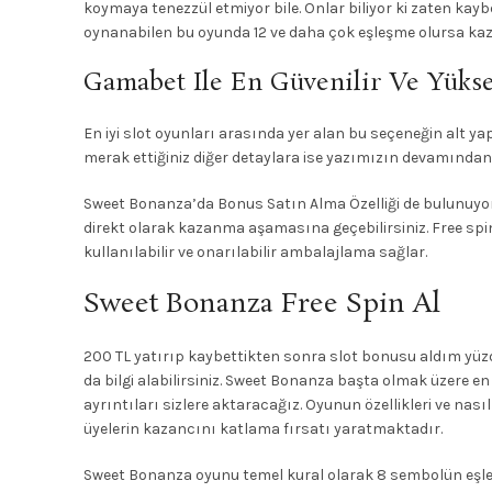
koymaya tenezzül etmiyor bile. Onlar biliyor ki zaten kayb
oynanabilen bu oyunda 12 ve daha çok eşleşme olursa ka
Gamabet Ile En Güvenilir Ve Yüks
En iyi slot oyunları arasında yer alan bu seçeneğin alt y
merak ettiğiniz diğer detaylara ise yazımızın devamından 
Sweet Bonanza’da Bonus Satın Alma Özelliği de bulunuyor. B
direkt olarak kazanma aşamasına geçebilirsiniz. Free spi
kullanılabilir ve onarılabilir ambalajlama sağlar.
Sweet Bonanza Free Spin Al
200 TL yatırıp kaybettikten sonra slot bonusu aldım yüzd
da bilgi alabilirsiniz. Sweet Bonanza başta olmak üzere en
ayrıntıları sizlere aktaracağız. Oyunun özellikleri ve nas
üyelerin kazancını katlama fırsatı yaratmaktadır.
Sweet Bonanza oyunu temel kural olarak 8 sembolün eşl